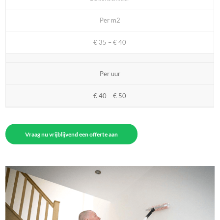
Per m2
€ 35 – € 40
Per uur
€ 40 – € 50
Vraag nu vrijblijvend een offerte aan