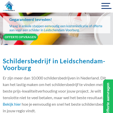
Gegarandeerd tevreden!
Vraag in enkele stappen eenvoudig een kostenindicatie of offerte
aan voor een schilder in Leidschendam-Voorburg.
OFFERTE OPVRAGEN
Schildersbedrijf in Leidschendam-
Voorburg
Er zijn meer dan 10.000 schildersbedrijven in Nederland. Dit
kan het lastig maken om het schildersbedrijf te vinden met de
Offerte aanvragen
beste prijs-kwaliteitverhouding voor jouw project. Je wilt
tenslotte niet te veel betalen, maar wel het beste resultaat.
Bekijk hier
hoe je eenvoudig en snel het beste schildersbedrijf
in jouw regio vindt.