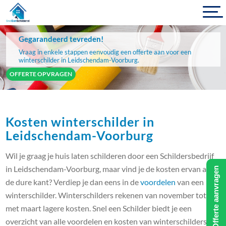
Gegarandeerd tevreden!
Vraag in enkele stappen eenvoudig een offerte aan voor een
winterschilder in Leidschendam-Voorburg.
OFFERTE OPVRAGEN
Kosten winterschilder in
Leidschendam-Voorburg
Wil je graag je huis laten schilderen door een Schildersbedrijf
in Leidschendam-Voorburg, maar vind je de kosten ervan aan
Offerte aanvragen
de dure kant? Verdiep je dan eens in de
voordelen
van een
winterschilder. Winterschilders rekenen van november tot en
met maart lagere kosten. Snel een Schilder biedt je een
overzicht van alle voordelen en kosten van winterschilders,