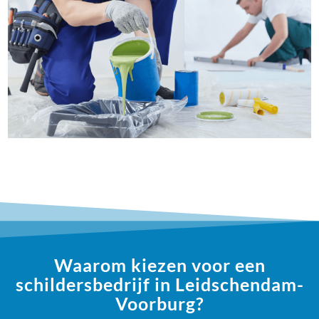
Waarom kiezen voor een
schildersbedrijf in Leidschendam-
Voorburg?