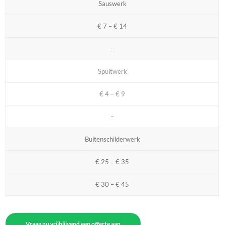
Sauswerk
€ 7 – € 14
–
Spuitwerk
€ 4 – € 9
–
Buitenschilderwerk
€ 25 – € 35
€ 30 – € 45
Vraag nu vrijblijvend een offerte aan