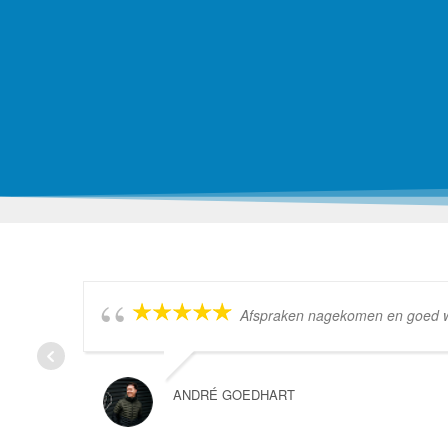
Afspraken nagekomen en goed wer
ANDRÉ GOEDHART