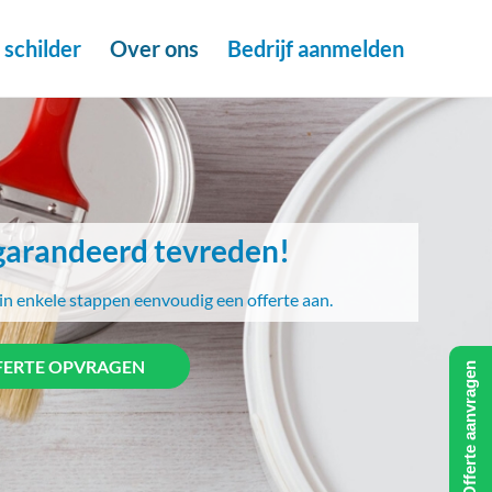
schilder
Over ons
Bedrijf aanmelden
arandeerd tevreden!
in enkele stappen eenvoudig een offerte aan.
FERTE OPVRAGEN
Offerte aanvragen