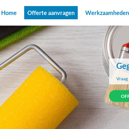
Home
Offerte aanvragen
Werkzaamheden 
Geg
Vraag 
OF