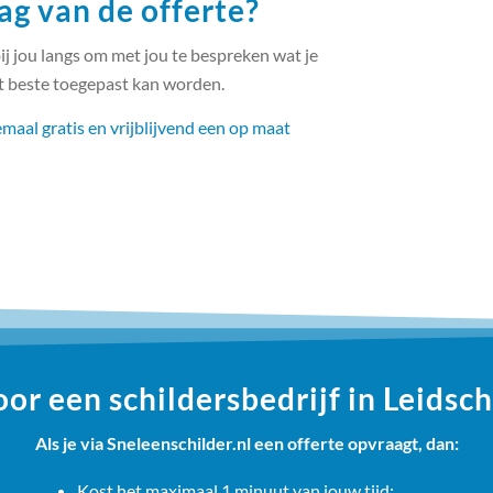
ag van de offerte?
ij jou langs om met jou te bespreken wat je
et beste toegepast kan worden.
maal gratis en vrijblijvend een op maat
or een schildersbedrijf in Leids
Als je via Sneleenschilder.nl een offerte opvraagt, dan:
Kost het maximaal 1 minuut van jouw tijd;