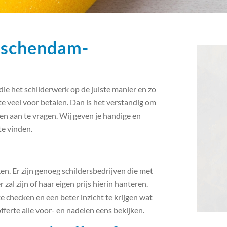
idschendam-
die het schilderwerk op de juiste manier en zo
 te veel voor betalen. Dan is het verstandig om
n aan te vragen. Wij geven je handige en
te vinden.
ken. Er zijn genoeg schildersbedrijven die met
 zal zijn of haar eigen prijs hierin hanteren.
 checken en een beter inzicht te krijgen wat
fferte alle voor- en nadelen eens bekijken.