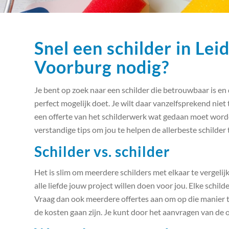
Snel een schilder in Le
Voorburg nodig?
Je bent op zoek naar een schilder die betrouwbaar is en 
perfect mogelijk doet. Je wilt daar vanzelfsprekend niet
een offerte van het schilderwerk wat gedaan moet worde
verstandige tips om jou te helpen de allerbeste schilder 
Schilder vs. schilder
Het is slim om meerdere schilders met elkaar te vergelij
alle liefde jouw project willen doen voor jou. Elke schilder
Vraag dan ook meerdere offertes aan om op die manier te
de kosten gaan zijn. Je kunt door het aanvragen van de o