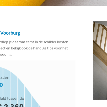
m-Voorburg
erdiep je daarom eerst in de schilder kosten.
ject en bekijk ook de handige tips voor het
houding.