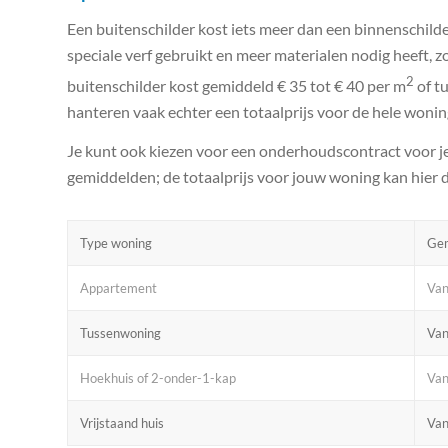
Een buitenschilder kost iets meer dan een binnenschild
speciale verf gebruikt en meer materialen nodig heeft, z
2
buitenschilder kost gemiddeld € 35 tot € 40 per m
of tu
hanteren vaak echter een totaalprijs voor de hele wonin
Je kunt ook kiezen voor een onderhoudscontract voor je 
gemiddelden; de totaalprijs voor jouw woning kan hier d
Type woning
Gem
Appartement
Van
Tussenwoning
Van
Hoekhuis of 2-onder-1-kap
Van
Vrijstaand huis
Van