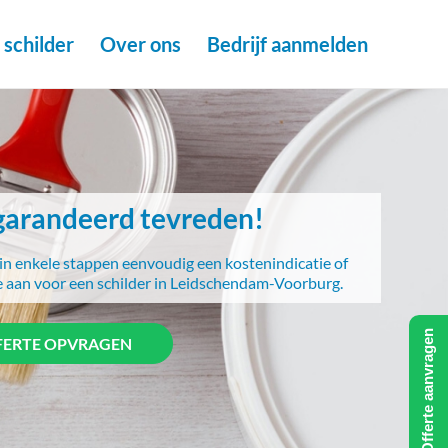
schilder
Over ons
Bedrijf aanmelden
arandeerd tevreden!
in enkele stappen eenvoudig een kostenindicatie of
e aan voor een schilder in Leidschendam-Voorburg.
Offerte aanvragen
FERTE OPVRAGEN