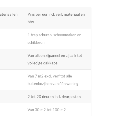
materiaal en
Prijs per uur incl. verf, materiaal en
btw
1 trap schuren, schoonmaken en
schilderen
Van alleen zijpaneel en zijbalk tot
volledige dakkapel
Van 7 m2 excl. verf tot alle
buitenkozijnen van één woning
2 tot 20 deuren incl. deurposten
Van 30 m2 tot 100 m2