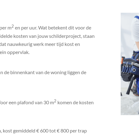
2
 per m
en per uur. Wat betekent dit voor de
ddelde kosten van jouw schilderproject, staan
dat nauwkeurig werk meer tijd kost en
ein oppervlak.
 aan de binnenkant van de woning liggen de
2
 Voor een plafond van 30 m
komen de kosten
, kost gemiddeld € 600 tot € 800 per trap