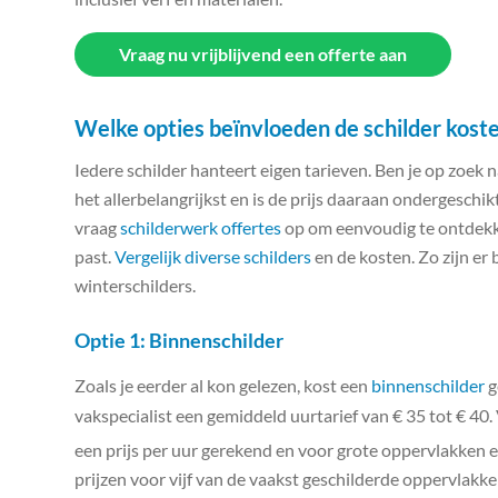
Vraag nu vrijblijvend een offerte aan
Welke opties beïnvloeden de schilder kost
Iedere schilder hanteert eigen tarieven. Ben je op zoek 
het allerbelangrijkst en is de prijs daaraan ondergeschi
vraag
schilderwerk offertes
op om eenvoudig te ontdekke
past.
Vergelijk diverse schilders
en de kosten. Zo zijn er 
winterschilders.
Optie 1: Binnenschilder
Zoals je eerder al kon gelezen, kost een
binnenschilder
g
vakspecialist een gemiddeld uurtarief van € 35 tot € 40.
een prijs per uur gerekend en voor grote oppervlakken e
prijzen voor vijf van de vaakst geschilderde oppervlakken