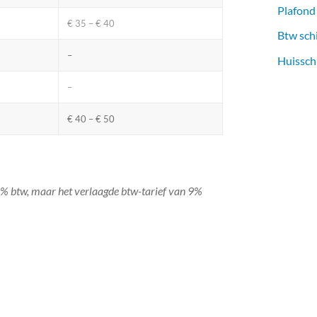
Plafond
€ 35 – € 40
Btw sch
–
Huissch
–
€ 40 – € 50
1% btw, maar het verlaagde btw-tarief van 9%