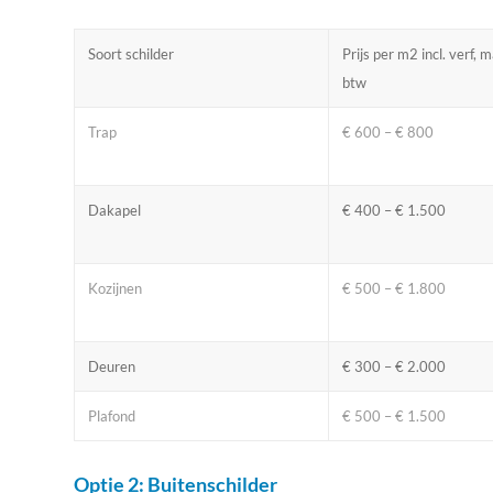
Soort schilder
Prijs per m2 incl. verf, 
btw
Trap
€ 600 – € 800
Dakapel
€ 400 – € 1.500
Kozijnen
€ 500 – € 1.800
Deuren
€ 300 – € 2.000
Plafond
€ 500 – € 1.500
Optie 2: Buitenschilder