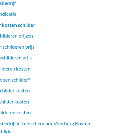
sbedrijf
ndicatie
r kosten schilder
hilderen prijzen
 schilderen prijs
childeren prijs
ilderen kosten
 een schilder?
childer kosten
childer kosten
hilderen kosten
rsbedrijf in Leidschendam-Voorburg Kosten
childer