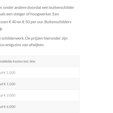
er, onder andere doordat een buitenschilder
oals een steiger of hoogwerker. Een
ssen € 40 en € 50 per uur. Buitenschilders
g.
schilderwerk. De prijzen hieronder zijn
us enigszins van afwijken.
iddelde kosten incl. btw
af € 1.000
af € 1.500
af € 3.000
af € 6.000