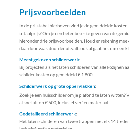
Prijsvoorbeelden
In de prijstabel hierboven vind je de gemiddelde kosten
totaalprijs? Om je een beter beter te geven van de gemi
hieronder drie prijsvoorbeelden. Houd er rekening mee 
daardoor vaak duurder uitvalt, ook al gaat het om een kl
Meest gekozen schilderwerk
:
Bij projecten als het laten schilderen van alle kozijnen
schilder kosten op gemiddeld € 1.800.
Schilderwerk op grote oppervlakken
:
Zoek je een huisschilder om je plafond te laten witten?
al snel uit op € 600, inclusief verf en materiaal.
Gedetailleerd schilderwerk
:
Het laten schilderen van twee trappen met elk 14 treden
inclusief verf en materialen.