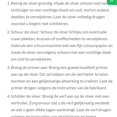
Reinig de vloer grondig: Maak de vloer schoon met een
stofzuiger en een vochtige dweil om vuil, stof en andere
deeltjes te verwijderen. Laat de vloer volledig drogen
voordat u begint met schilderen.
Schuur de vloer: Schuur de vloer lichtjes om eventuele
ruwe plekken, krassen of oneffenheden te verwijderen.
Gebruik een schuurmachine met een fijn schuurpapier en
maak de vloer vervolgens schoon met een vochtige doek
om stof te verwijderen.
Breng de primer aan: Breng een goede kwaliteit primer
aan op de vloer. Dit zal helpen om de verf beter te laten
hechten en een gelijkmatige afwerking te creëren. Laat de
primer drogen volgens de instructies van de fabrikant.
Schilder de vloer: Breng de verf aan op de vloer met een
verfroller. Zorg ervoor dat u de verf gelijkmatig verdeelt
en dat u geen dikke lagen aanbrengt. Laat de verf drogen
volgens de instructies van de fabrikant en breng