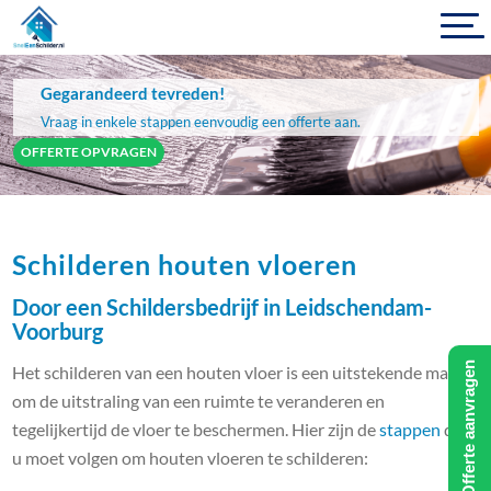
Gegarandeerd tevreden!
Vraag in enkele stappen eenvoudig een offerte aan.
OFFERTE OPVRAGEN
Schilderen houten vloeren
Door een Schildersbedrijf in Leidschendam-
Voorburg
Offerte aanvragen
Het schilderen van een houten vloer is een uitstekende manier
om de uitstraling van een ruimte te veranderen en
tegelijkertijd de vloer te beschermen. Hier zijn de
stappen
die
u moet volgen om houten vloeren te schilderen: