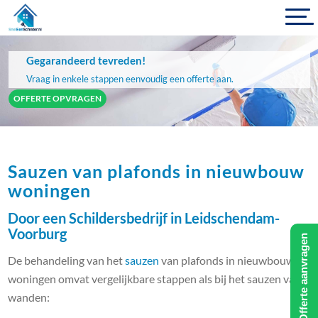
Gegarandeerd tevreden!
Vraag in enkele stappen eenvoudig een offerte aan.
OFFERTE OPVRAGEN
Sauzen van plafonds in nieuwbouw
woningen
Door een Schildersbedrijf in Leidschendam-
Voorburg
Offerte aanvragen
De behandeling van het
sauzen
van plafonds in nieuwbouw
woningen omvat vergelijkbare stappen als bij het sauzen van
wanden: