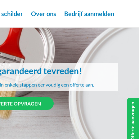
schilder
Over ons
Bedrijf aanmelden
arandeerd tevreden!
in enkele stappen eenvoudig een offerte aan.
FERTE OPVRAGEN
Offerte aanvragen