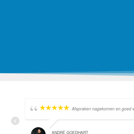
Afspraken nagekomen en goed wer
ANDRÉ GOEDHART