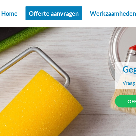
Home
Offerte aanvragen
Werkzaamheden 
Geg
Vraag 
OF