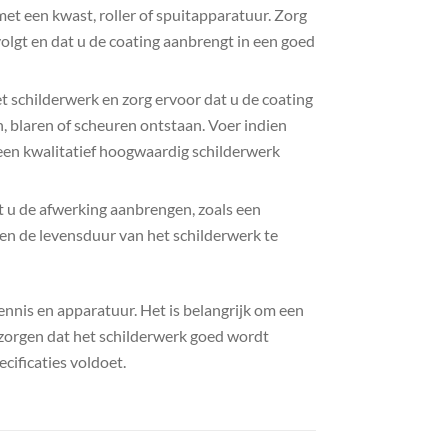
et een kwast, roller of spuitapparatuur. Zorg
olgt en dat u de coating aanbrengt in een goed
t schilderwerk en zorg ervoor dat u de coating
 blaren of scheuren ontstaan. Voer indien
 een kwalitatief hoogwaardig schilderwerk
t u de afwerking aanbrengen, zoals een
en de levensduur van het schilderwerk te
nnis en apparatuur. Het is belangrijk om een ​​
zorgen dat het schilderwerk goed wordt
cificaties voldoet.