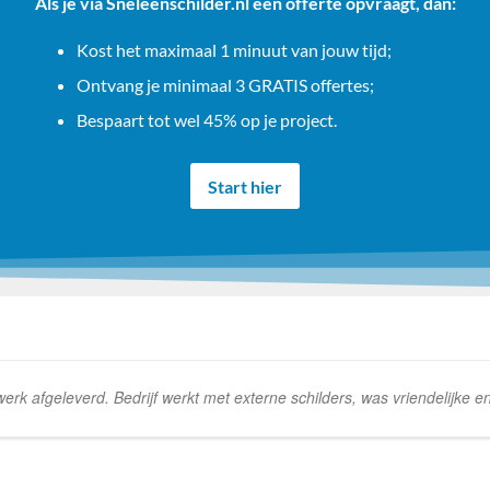
Als je via Sneleenschilder.nl een offerte opvraagt, dan:
Kost het maximaal 1 minuut van jouw tijd;
Ontvang je minimaal 3 GRATIS offertes;
Bespaart tot wel 45% op je project.
Start hier
k afgeleverd. Bedrijf werkt met externe schilders, was vriendelijke e