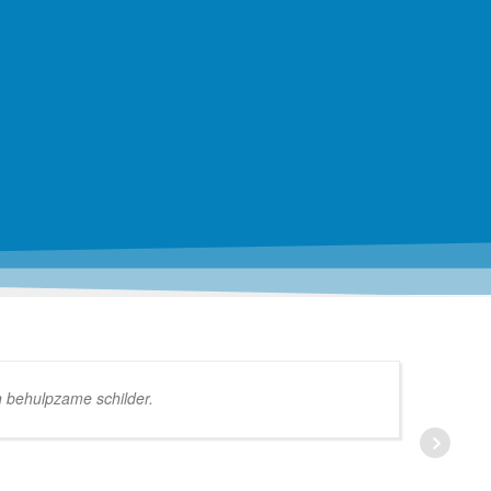
n behulpzame schilder.