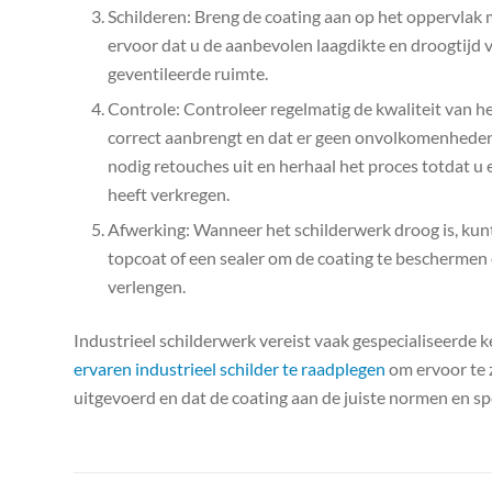
Schilderen: Breng de coating aan op het oppervlak m
ervoor dat u de aanbevolen laagdikte en droogtijd v
geventileerde ruimte.
Controle: Controleer regelmatig de kwaliteit van he
correct aanbrengt en dat er geen onvolkomenheden,
nodig retouches uit en herhaal het proces totdat u
heeft verkregen.
Afwerking: Wanneer het schilderwerk droog is, kun
topcoat of een sealer om de coating te beschermen 
verlengen.
Industrieel schilderwerk vereist vaak gespecialiseerde ke
ervaren industrieel schilder te raadplegen
om ervoor te 
uitgevoerd en dat de coating aan de juiste normen en spe