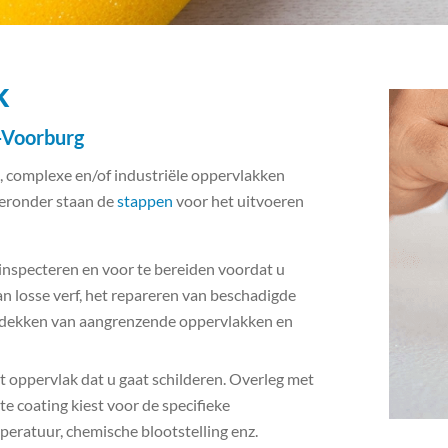
k
m-Voorburg
e, complexe en/of industriële oppervlakken
Hieronder staan de
stappen
voor het uitvoeren
 inspecteren en voor te bereiden voordat u
an losse verf, het repareren van beschadigde
 afdekken van aangrenzende oppervlakken en
et oppervlak dat u gaat schilderen. Overleg met
te coating kiest voor de specifieke
ratuur, chemische blootstelling enz.