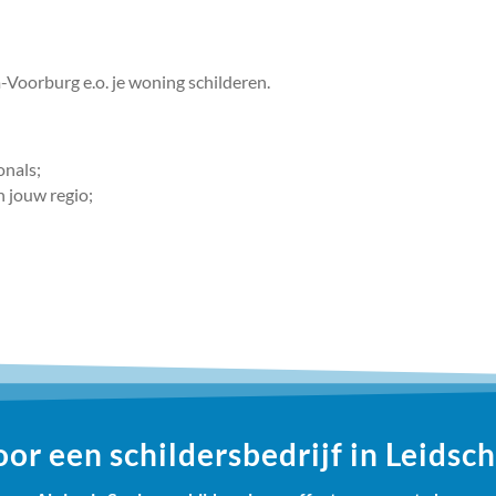
-Voorburg e.o. je woning schilderen.
onals;
n jouw regio;
or een schildersbedrijf in Leids