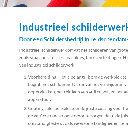
Industrieel schilderwer
Door een Schildersbedrijf in Leidschenda
Industrieel schilderwerk omvat het schilderen van grot
zoals staalconstructies, machines, tanks en leidingen. 
van industrieel schilderwerk:
Voorbereiding: Het is belangrijk om de werkplek te
begint met schilderen. Dit omvat het verwijderen v
oppervlakken, het reinigen van vuil en vet, en het
apparatuur.
Coating selectie: Selecteer de juiste coating voor h
de verfleverancier om ervoor te zorgen dat u de juis
omstandigheden, zoals weersomstandigheden, tempe