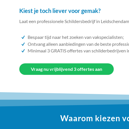
Kiest je toch liever voor gemak?
Laat een professionele Schildersbedrijf in Leidschendam
Bespaar tijd naar het zoeken van vakspecialisten;
Ontvang alleen aanbiedingen van de beste professi
Minimaal 3 GRATIS offertes van schilderbedrijven i
Vraag nu vrijblijvend 3 offertes aan
Waarom kiezen vo