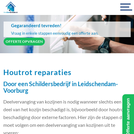
Gegarandeerd tevreden!
Vraag in enkele stappen eenvoudig een offerte aan.
OFFERTE OPVRAGEN
Houtrot reparaties
Door een Schildersbedrijf in Leidschendam-
Voorburg
Offerte aanvragen
Deelvervanging van kozijnen is nodig wanneer slechts een
deel van het kozijn beschadigd is, bijvoorbeeld door houtrot of
beschadiging door externe factoren. Hier zijn de stappen die u
moet volgen om een deelvervanging van kozijnen uit te
voeren: